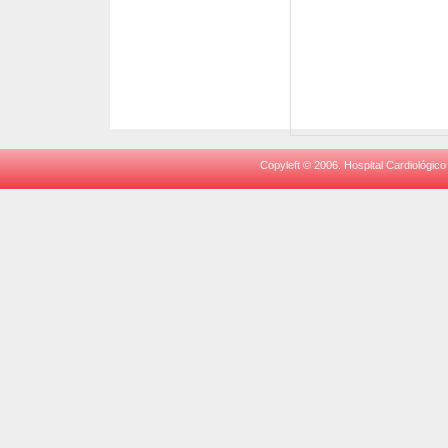
Copyleft © 2006. Hospital Cardiológico